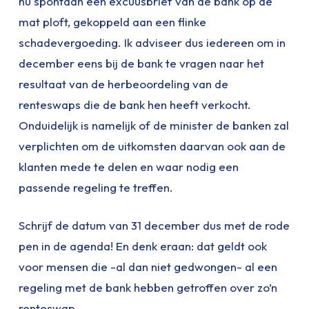
nu spontaan een excuusbrief van de bank op de
mat ploft, gekoppeld aan een flinke
schadevergoeding. Ik adviseer dus iedereen om in
december eens bij de bank te vragen naar het
resultaat van de herbeoordeling van de
renteswaps die de bank hen heeft verkocht.
Onduidelijk is namelijk of de minister de banken zal
verplichten om de uitkomsten daarvan ook aan de
klanten mede te delen en waar nodig een
passende regeling te treffen.
Schrijf de datum van 31 december dus met de rode
pen in de agenda! En denk eraan: dat geldt ook
voor mensen die -al dan niet gedwongen- al een
regeling met de bank hebben getroffen over zo’n
renteswap.