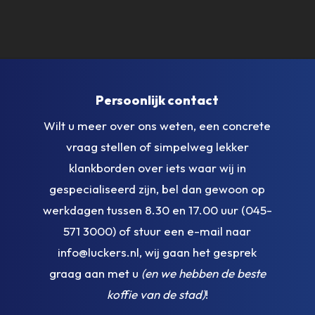
Persoonlijk contact
Wilt u meer over ons weten, een concrete
vraag stellen of simpelweg lekker
klankborden over iets waar wij in
gespecialiseerd zijn, bel dan gewoon op
werkdagen tussen 8.30 en 17.00 uur (045-
571 3000) of stuur een e-mail naar
info@luckers.nl, wij gaan het gesprek
graag aan met u
(en we hebben de beste
koffie van de stad)
!