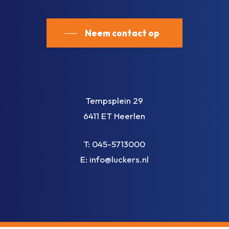
Neem contact op
Tempsplein 29
6411 ET Heerlen
T:
045-5713000
E:
info@luckers.nl