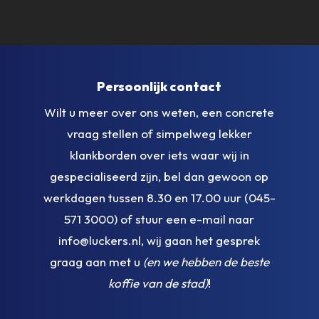
Persoonlijk contact
Wilt u meer over ons weten, een concrete
vraag stellen of simpelweg lekker
klankborden over iets waar wij in
gespecialiseerd zijn, bel dan gewoon op
werkdagen tussen 8.30 en 17.00 uur (045-
571 3000) of stuur een e-mail naar
info@luckers.nl, wij gaan het gesprek
graag aan met u
(en we hebben de beste
koffie van de stad)
!