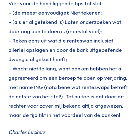
Vier voor de hand liggende tips tot slot:
– (de meest eenvoudige): Niet tekenen;
– (als er al getekend is) Laten onderzoeken wat
daar nog aan te doen is (meestal veel);
– Reken eens uit wat die renteswap inclusief
allerlei opslagen en door de bank uitgeoefende
dwang u al gekost heeft;
– Wacht niet te lang, want banken hebben het al
gepresteerd om een beroep te doen op verjaring,
met name ING (nota bene wat renteswaps betreft
de netste van het stel!). Tot nu toe is dat door de
rechter voor zover mij bekend altijd afgewezen,
maar de tijd tikt in het voordeel van de banken!
Charles Lückers