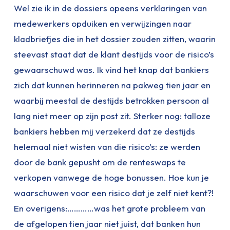
Wel zie ik in de dossiers opeens verklaringen van
medewerkers opduiken en verwijzingen naar
kladbriefjes die in het dossier zouden zitten, waarin
steevast staat dat de klant destijds voor de risico’s
gewaarschuwd was. Ik vind het knap dat bankiers
zich dat kunnen herinneren na pakweg tien jaar en
waarbij meestal de destijds betrokken persoon al
lang niet meer op zijn post zit. Sterker nog: talloze
bankiers hebben mij verzekerd dat ze destijds
helemaal niet wisten van die risico’s: ze werden
door de bank gepusht om de renteswaps te
verkopen vanwege de hoge bonussen. Hoe kun je
waarschuwen voor een risico dat je zelf niet kent?!
En overigens:…………was het grote probleem van
de afgelopen tien jaar niet juist, dat banken hun