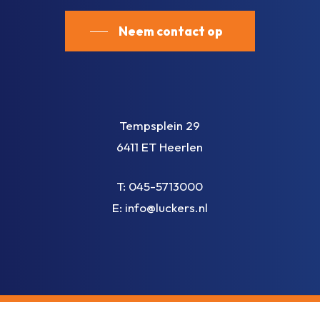
Neem contact op
Tempsplein 29
6411 ET Heerlen
T:
045-5713000
E:
info@luckers.nl