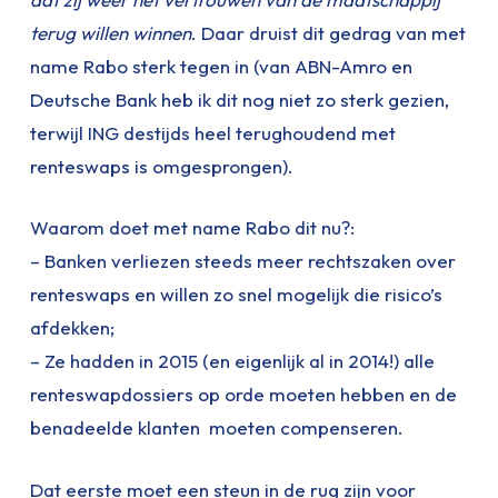
terug willen winnen
. Daar druist dit gedrag van met
name Rabo sterk tegen in (van ABN-Amro en
Deutsche Bank heb ik dit nog niet zo sterk gezien,
terwijl ING destijds heel terughoudend met
renteswaps is omgesprongen).
Waarom doet met name Rabo dit nu?:
– Banken verliezen steeds meer rechtszaken over
renteswaps en willen zo snel mogelijk die risico’s
afdekken;
– Ze hadden in 2015 (en eigenlijk al in 2014!) alle
renteswapdossiers op orde moeten hebben en de
benadeelde klanten moeten compenseren.
Dat eerste moet een steun in de rug zijn voor