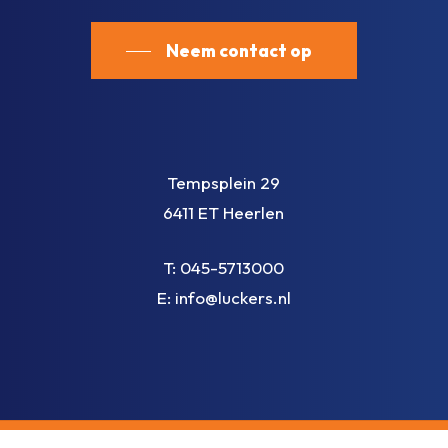
Neem contact op
Tempsplein 29
6411 ET Heerlen
T:
045-5713000
E:
info@luckers.nl