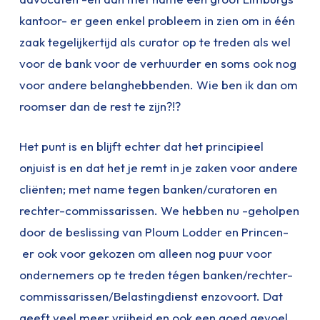
kantoor- er geen enkel probleem in zien om in één
zaak tegelijkertijd als curator op te treden als wel
voor de bank voor de verhuurder en soms ook nog
voor andere belanghebbenden. Wie ben ik dan om
roomser dan de rest te zijn?!?
Het punt is en blijft echter dat het principieel
onjuist is en dat het je remt in je zaken voor andere
cliënten; met name tegen banken/curatoren en
rechter-commissarissen. We hebben nu -geholpen
door de beslissing van Ploum Lodder en Princen-
er ook voor gekozen om alleen nog puur voor
ondernemers op te treden tégen banken/rechter-
commissarissen/Belastingdienst enzovoort. Dat
geeft veel meer vrijheid en ook een goed gevoel