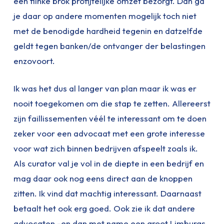
een flinke brok profijtelijke omzet bezorgt. Dan ga
je daar op andere momenten mogelijk toch niet
met de benodigde hardheid tegenin en datzelfde
geldt tegen banken/de ontvanger der belastingen
enzovoort.
Ik was het dus al langer van plan maar ik was er
nooit toegekomen om die stap te zetten. Allereerst
zijn faillissementen véél te interessant om te doen
zeker voor een advocaat met een grote interesse
voor wat zich binnen bedrijven afspeelt zoals ik.
Als curator val je vol in de diepte in een bedrijf en
mag daar ook nog eens direct aan de knoppen
zitten. Ik vind dat machtig interessant. Daarnaast
betaalt het ook erg goed. Ook zie ik dat andere
advocaten -en dan met name een groot Limburgs