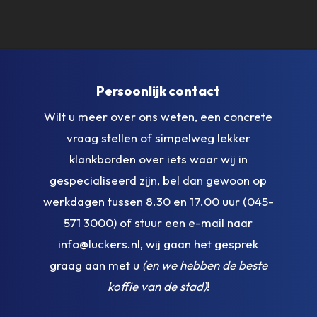
Persoonlijk contact
Wilt u meer over ons weten, een concrete
vraag stellen of simpelweg lekker
klankborden over iets waar wij in
gespecialiseerd zijn, bel dan gewoon op
werkdagen tussen 8.30 en 17.00 uur (045-
571 3000) of stuur een e-mail naar
info@luckers.nl, wij gaan het gesprek
graag aan met u
(en we hebben de beste
koffie van de stad)
!