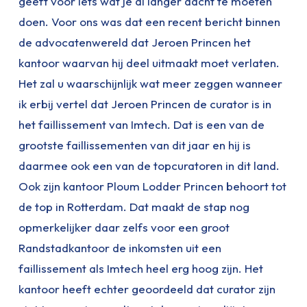
geeft voor iets wat je al langer dacht te moeten
doen. Voor ons was dat een recent bericht binnen
de advocatenwereld dat Jeroen Princen het
kantoor waarvan hij deel uitmaakt moet verlaten.
Het zal u waarschijnlijk wat meer zeggen wanneer
ik erbij vertel dat Jeroen Princen de curator is in
het faillissement van Imtech. Dat is een van de
grootste faillissementen van dit jaar en hij is
daarmee ook een van de topcuratoren in dit land.
Ook zijn kantoor Ploum Lodder Princen behoort tot
de top in Rotterdam. Dat maakt de stap nog
opmerkelijker daar zelfs voor een groot
Randstadkantoor de inkomsten uit een
faillissement als Imtech heel erg hoog zijn. Het
kantoor heeft echter geoordeeld dat curator zijn